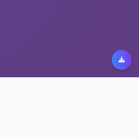
体验极速跨境代理带来的
旋风加速下载免费加速
旋风加速下载免费连接从未如此简单